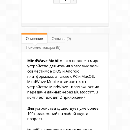
Описание
Отзывы (0)
Похожие товары (9)
MindWave Mobile
- это первое в мире
устройство для чтения мозговых волн
совместимое с iOS и Android
платформами, а также с PC и MacOS.
MindWave Mobile отличается от
устройства
MindWave
- возможностью
передачи данных через Bluetooth™. В
комплект входят 2 приложения.
Для устройства существует уже более
100 приложений на любой вкус и
возраст.
MyndPlay первое контролируемое