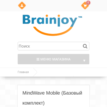
0
МЕНЮ МАГАЗИНА
▼
Главная
Товары интернет-магазина Brainjoy.ru
MindWave Mobile
MindWave Mobile (Базовый
комплект)