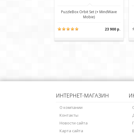
PuzzleBox Orbit Set (+ MindWave
Mobie)
23 900 р.
ИНТЕРНЕТ-МАГАЗИН
И
О компании
Контакты
Новости сайта
Карта сайта