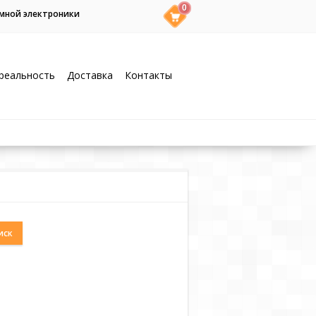
0
умной электроники
реальность
Доставка
Контакты