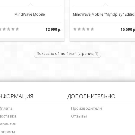
MindWave Mobile
MindWave Mobile "Myndplay" Editio
12 990 р.
15 590 р
Показано с 1 по 4 из 4 (страниц: 1)
НФОРМАЦИЯ
ДОПОЛНИТЕЛЬНО
Оплата
Производители
Доставка
Отзывы
Гарантии
Вопросы