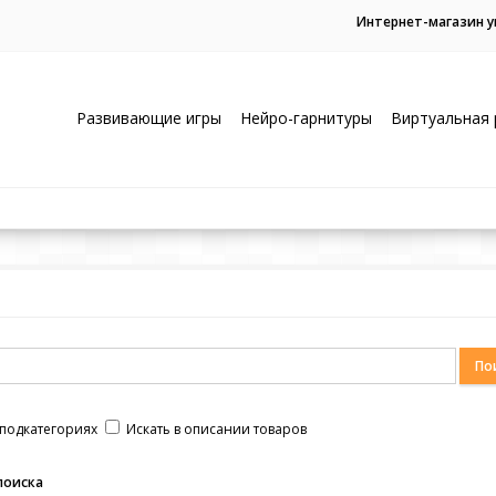
Интернет-магазин 
Развивающие игры
Нейро-гарнитуры
Виртуальная 
 подкатегориях
Искать в описании товаров
поиска