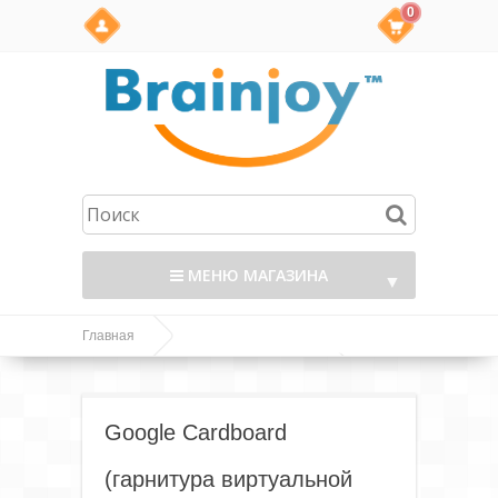
0
МЕНЮ МАГАЗИНА
▼
Главная
Товары интернет-магазина Brainjoy.ru
Google Cardboard
Google Cardboard
(гарнитура виртуальной