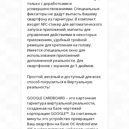
только с доработками и
усовершенствованиями. Специальные
фиксаторы не дадут выпасть Вашему
смартфону из гарнитуры. В комплект
входят NFC-стикер для автоматического
запуска приложений, магниты для
управления действиями в некоторых
приложениях, удобный тройной
ремешок для крепления на голову.
Имеется специальное окно для
использования приложений
дополненной реальности. Для
смартфонов с экраном до 5 дюймов.
Простой, весёлый и доступный для всех
способ погрузиться в Виртуальную
реальность!
GOOGLE CARDBOARD – это картонная
гарнитура виртуальной реальности,
созданная на базе чертежей
корпорации GOOGLE™. За считанные
минуты это устройство превращает
Ваш смартфон на базе ОС Android или