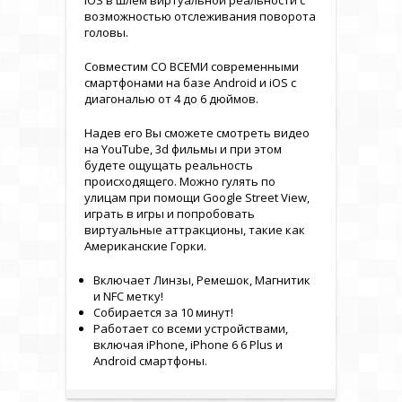
iOS в шлем виртуальной реальности с
возможностью отслеживания поворота
головы.
Совместим СО ВСЕМИ современными
смартфонами на базе Android и iOS c
диагональю от 4 до 6 дюймов.
Надев его Вы сможете смотреть видео
на YouTube, 3d фильмы и при этом
будете ощущать реальность
происходящего. Можно гулять по
улицам при помощи Google Street View,
играть в игры и попробовать
виртуальные аттракционы, такие как
Американские Горки.
Включает Линзы, Ремешок, Магнитик
и NFC метку!
Собирается за 10 минут!
Работает со всеми устройствами,
включая iPhone, iPhone 6 6 Plus и
Android смартфоны.