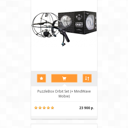
PuzzleBox Orbit Set (+ MindWave
Mobie)
23 900 р.