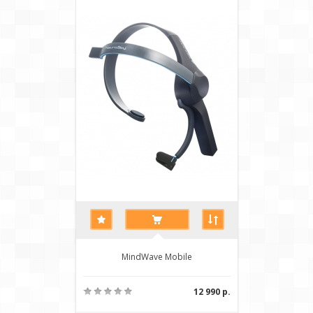
MindWave Mobile
12 990 р.