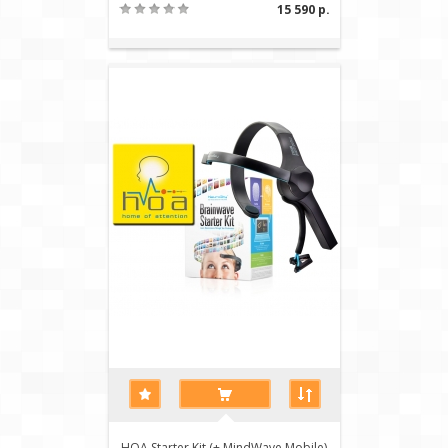
15 590 р.
HOA Starter Kit (+ MindWave Mobile)