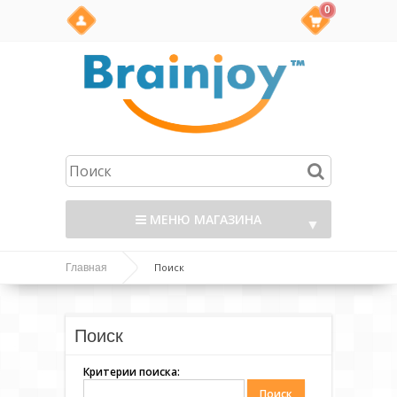
0
МЕНЮ МАГАЗИНА
▼
Поиск
Главная
Поиск
Критерии поиска: