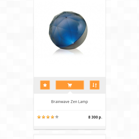
Brainwave Zen Lamp
8 300 р.