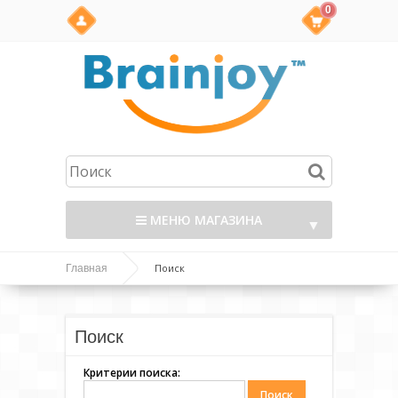
0
МЕНЮ МАГАЗИНА
▼
Поиск
Главная
Поиск
Критерии поиска: