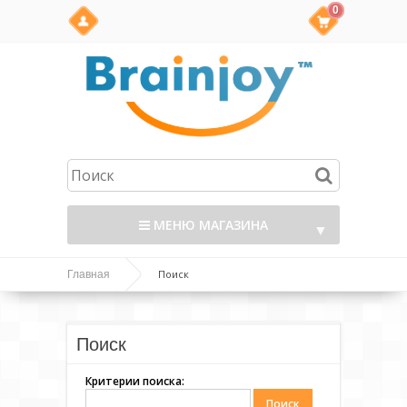
0
МЕНЮ МАГАЗИНА
▼
Поиск
Главная
Поиск
Критерии поиска: