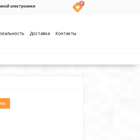
0
умной электроники
реальность
Доставка
Контакты