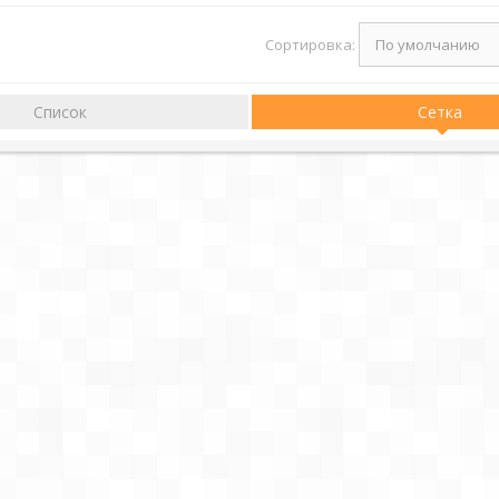
Сортировка:
Список
Сетка