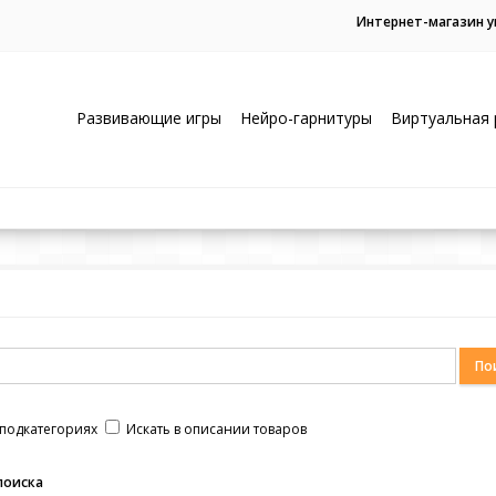
Интернет-магазин 
Развивающие игры
Нейро-гарнитуры
Виртуальная 
 подкатегориях
Искать в описании товаров
поиска