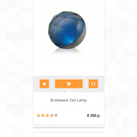
Brainwave Zen Lamp
8 300 р.