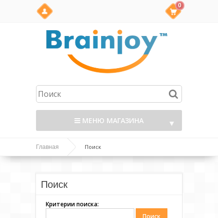
0
МЕНЮ МАГАЗИНА
▼
Поиск
Главная
Поиск
Критерии поиска: